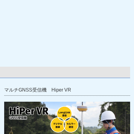
マルチGNSS受信機 Hiper VR