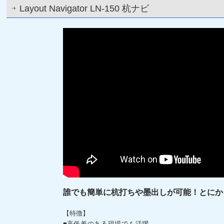
Layout Navigator LN-150 杭ナビ
誰でも簡単に杭打ちや墨出しが可能！とにか
【特徴】
高低差のある現場でも活躍
■