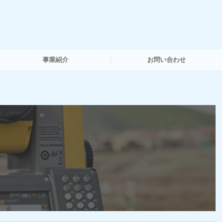
事業紹介
お問い合わせ
測量機器販売関連事業
測量機器レンタル・修理事業
機械導入コンサルティング
申請・経営サポートコンサルティング