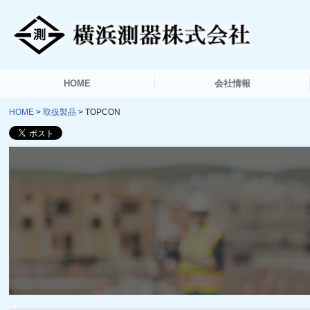
HOME
会社情報
HOME
取扱製品
TOPCON
ご挨拶
会社概要