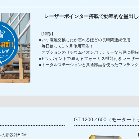
レーザーポインター搭載で効率的な墨出し
【特徴】
■
いつ電池交換したか忘れるほどの長時間連続使用
毎日使って1 ヶ月使用可能！
オプションのリチウムイオンバッテリーなら更に長時
■
ピンポイントで狙えるフォーカス機能付きレーザ
■
トータルステーションと共通部品を使ったワンランク
GT-1200／600（モーター
の新設計EDM